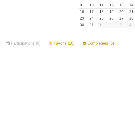
9
10
11
12
13
14
16
17
18
19
20
21
23
24
25
26
27
28
30
31
1
2
3
4
Participations (0)
Favoris (10)
Complétées (6)