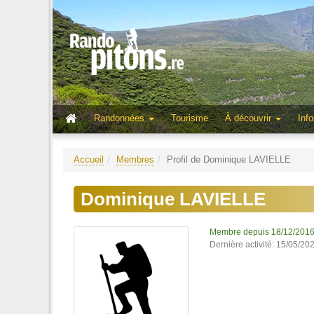
Randonnées
Tourisme
À découvrir
Info
Accueil
Membres
Profil de Dominique LAVIELLE
Dominique LAVIELLE
Membre depuis 18/12/201
Dernière activité: 15/05/20