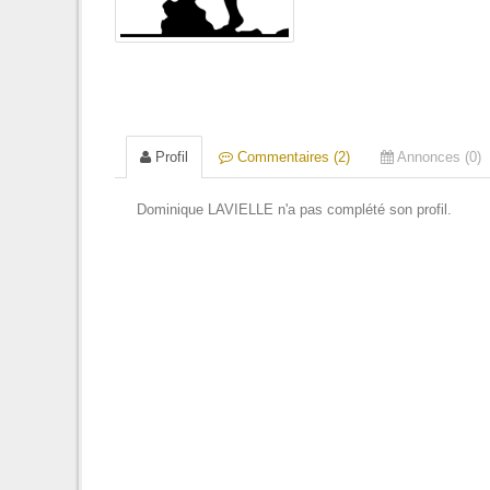
Profil
Commentaires (2)
Annonces (0)
Dominique LAVIELLE n'a pas complété son profil.