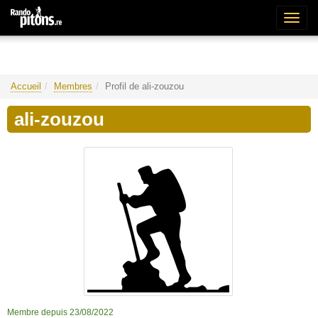
Bascu
la
naviga
Accueil
Membres
Profil de ali-zouzou
ali-zouzou
Membre depuis 23/08/2022