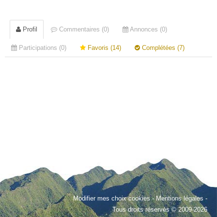
Profil
Commentaires (0)
Annonces (0)
Participations (0)
Favoris (14)
Complétées (7)
Modifier mes choix cookies
-
Mentions légales
-
Tous droits réservés © 2009-2026