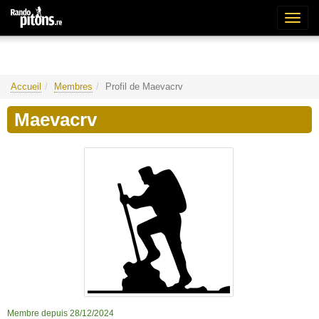
Bascu
la
naviga
Accueil
Membres
Profil de Maevacrv
Maevacrv
Membre depuis 28/12/2024