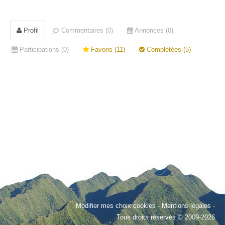
Profil
Commentaires (0)
Annonces (0)
Participations (0)
Favoris (11)
Complétées (5)
Modifier mes choix cookies
-
Mentions légales
-
Tous droits réservés © 2009-2026