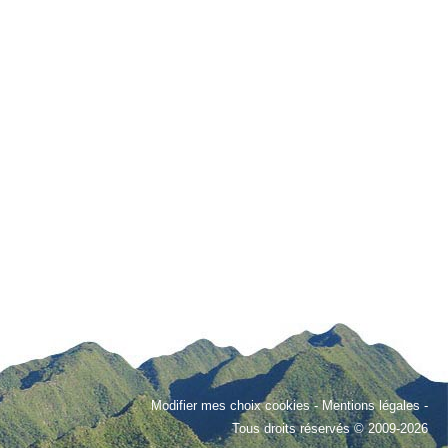
Modifier mes choix cookies
-
Mentions légales
-
Tous droits réservés © 2009-2026