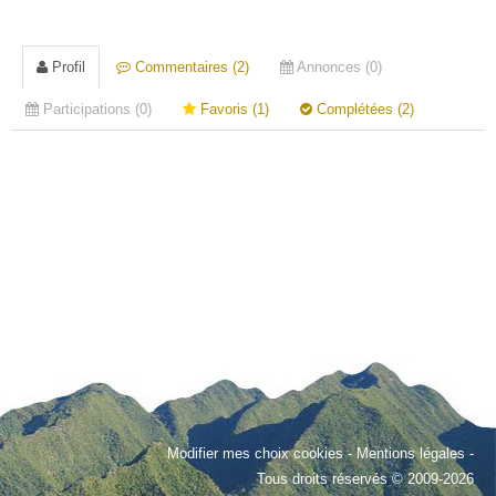
Profil
Commentaires (2)
Annonces (0)
Participations (0)
Favoris (1)
Complétées (2)
Modifier mes choix cookies
-
Mentions légales
-
Tous droits réservés © 2009-2026