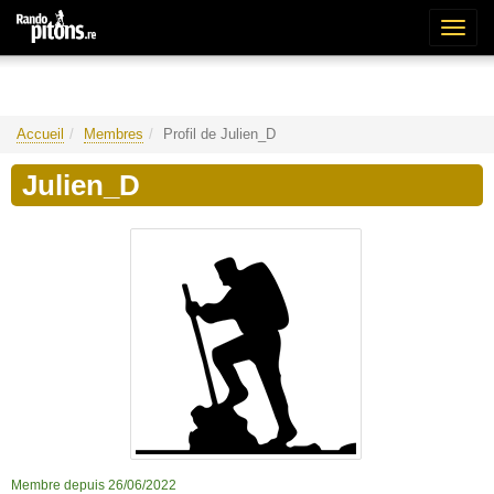
Bascu
la
naviga
Accueil
Membres
Profil de Julien_D
Julien_D
Membre depuis 26/06/2022