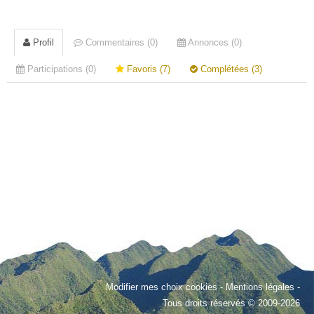
Profil
Commentaires (0)
Annonces (0)
Participations (0)
Favoris (7)
Complétées (3)
Modifier mes choix cookies
-
Mentions légales
-
Tous droits réservés © 2009-2026