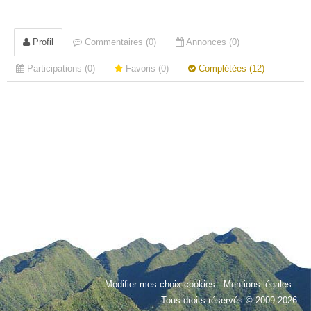
Profil
Commentaires (0)
Annonces (0)
Participations (0)
Favoris (0)
Complétées (12)
Modifier mes choix cookies
-
Mentions légales
-
Tous droits réservés © 2009-2026