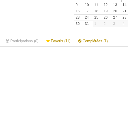
9
10
11
12
13
14
16
17
18
19
20
21
23
24
25
26
27
28
30
31
1
2
3
4
Participations (0)
Favoris (11)
Complétées (1)