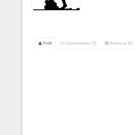
Profil
Commentaires (0)
Annonces (0)