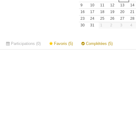
9
10
11
12
13
14
16
17
18
19
20
21
23
24
25
26
27
28
30
31
1
2
3
4
Participations (0)
Favoris (5)
Complétées (5)