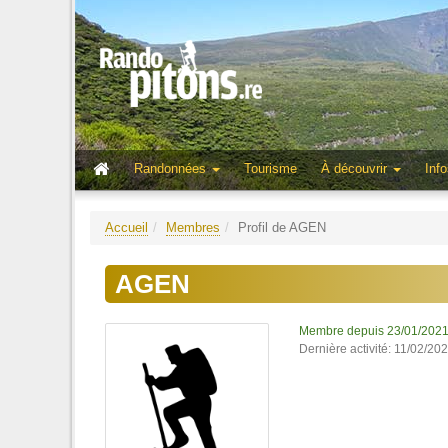
Randonnées
Tourisme
À découvrir
Info
Accueil
Membres
Profil de AGEN
AGEN
Membre depuis 23/01/202
Dernière activité: 11/02/20