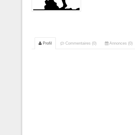
Profil
Commentaires (0)
Annonces (0)