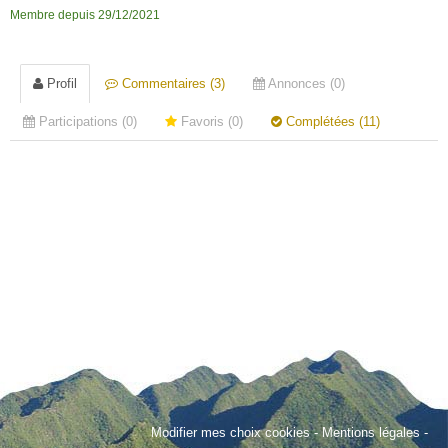
Membre depuis 29/12/2021
Profil
Commentaires (3)
Annonces (0)
Participations (0)
Favoris (0)
Complétées (11)
Modifier mes choix cookies
-
Mentions légales
-