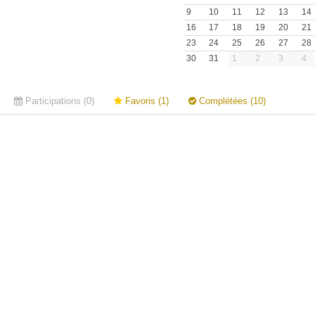
9
10
11
12
13
14
16
17
18
19
20
21
23
24
25
26
27
28
30
31
1
2
3
4
Participations (0)
Favoris (1)
Complétées (10)