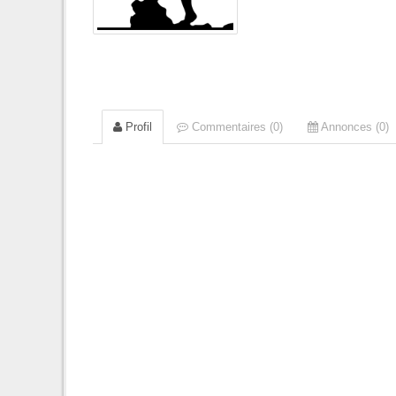
Profil
Commentaires (0)
Annonces (0)