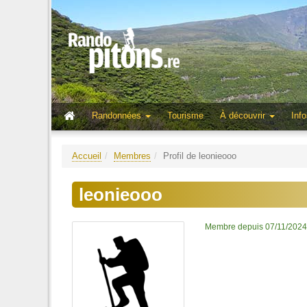
Randonnées
Tourisme
À découvrir
Info
Accueil
Membres
Profil de leonieooo
leonieooo
Membre depuis 07/11/2024