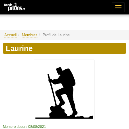
Bascu
la
naviga
Accueil
Membres
Profil de Laurine
Laurine
Membre depuis 08/08/2021