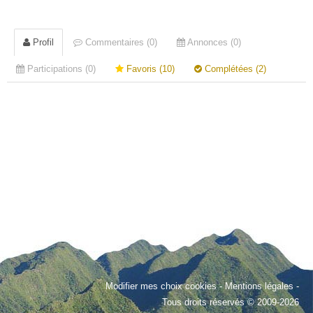
Profil
Commentaires (0)
Annonces (0)
Participations (0)
Favoris (10)
Complétées (2)
Modifier mes choix cookies
-
Mentions légales
-
Tous droits réservés © 2009-2026