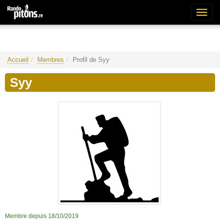
Bascu
la
naviga
Accueil
Membres
Profil de Syy
Syy
Membre depuis 18/10/2019