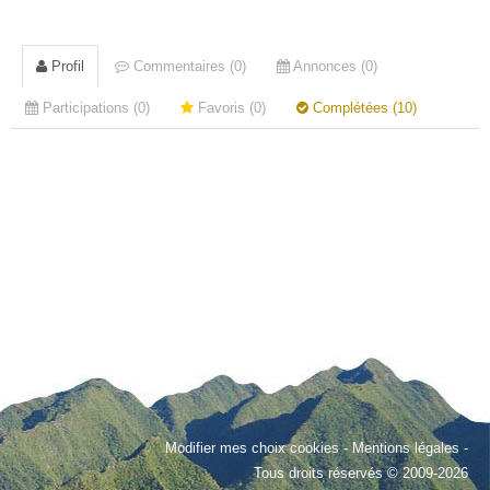
Profil
Commentaires (0)
Annonces (0)
Participations (0)
Favoris (0)
Complétées (10)
Modifier mes choix cookies
-
Mentions légales
-
Tous droits réservés © 2009-2026