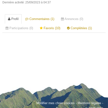
Dernière activité: 25/09/2023 à 04:37
Profil
Commentaires (1)
Annonces (0)
Participations (0)
Favoris (10)
Complétées (1)
Modifier mes choix cookies
-
Mentions légales
-