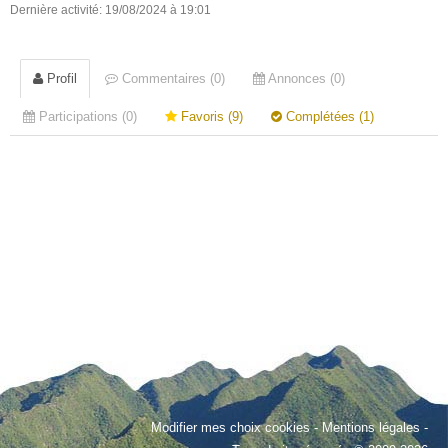
Dernière activité: 19/08/2024 à 19:01
Profil
Commentaires (0)
Annonces (0)
Participations (0)
Favoris (9)
Complétées (1)
Modifier mes choix cookies
-
Mentions légales
-