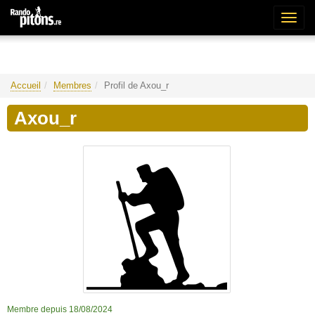
Bascu
la
naviga
Accueil
Membres
Profil de Axou_r
Axou_r
Membre depuis 18/08/2024