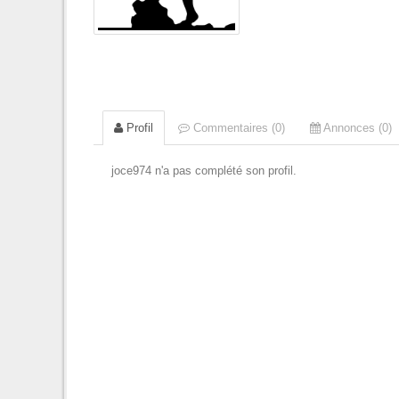
Profil
Commentaires (0)
Annonces (0)
joce974 n'a pas complété son profil.