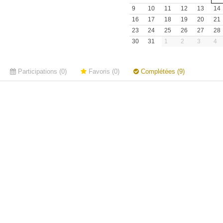
9
10
11
12
13
14
16
17
18
19
20
21
23
24
25
26
27
28
30
31
1
2
3
4
Participations (0)
Favoris (0)
Complétées (9)