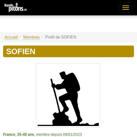
Bascu
la
naviga
Accueil
Membres
Profil de SOFIEN
SOFIEN
France
,
35-40 ans
, membre depuis 08/01/2023