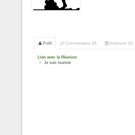
Profil
Commentaires (0)
Annonces (0)
Lien avec la Réunion
Je suis touriste