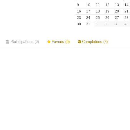
9
10
11
12
13
14
16
17
18
19
20
21
23
24
25
26
27
28
30
31
1
2
3
4
Participations (0)
Favoris (9)
Complétées (3)