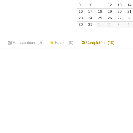
9
10
11
12
13
14
16
17
18
19
20
21
23
24
25
26
27
28
30
31
1
2
3
4
Participations (0)
Favoris (0)
Complétées (10)