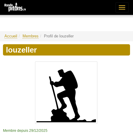
Bascu
la
naviga
Accueil
Membres
Profil de louzeller
louzeller
Membre depuis 29/12/2025