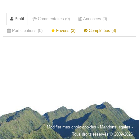
Profil
Commentaires (0)
Annonces (0)
Participations (0)
Favoris (3)
Complétées (8)
Modifier mes choix cookies
-
Mentions légales
-
Tous droits réservés © 2009-2026