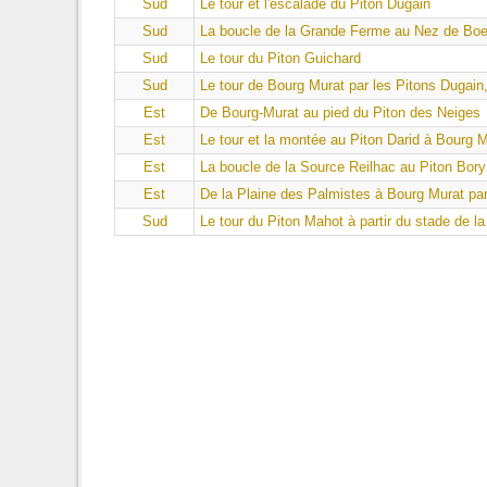
Sud
Le tour et l'escalade du Piton Dugain
Sud
La boucle de la Grande Ferme au Nez de Boe
Sud
Le tour du Piton Guichard
Sud
Le tour de Bourg Murat par les Pitons Dugain
Est
De Bourg-Murat au pied du Piton des Neiges
Est
Le tour et la montée au Piton Darid à Bourg 
Est
La boucle de la Source Reilhac au Piton Bory
Est
De la Plaine des Palmistes à Bourg Murat par
Sud
Le tour du Piton Mahot à partir du stade de 