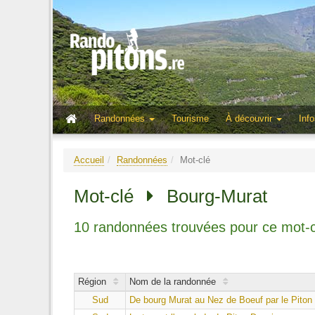
Randonnées
Tourisme
À découvrir
Info
Accueil
Randonnées
Mot-clé
Mot-clé
Bourg-Murat
10 randonnées trouvées pour ce mot-c
Région
Nom de la randonnée
Sud
De bourg Murat au Nez de Boeuf par le Piton