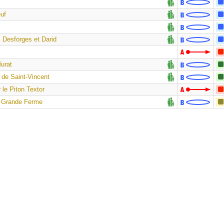
uf
, Desforges et Darid
Murat
 de Saint-Vincent
 le Piton Textor
la Grande Ferme