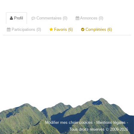
Profil
Commentaires (0)
Annonces (0)
Participations (0)
Favoris (6)
Complétées (6)
Modifier mes choix cookies
-
Mentions légales
-
Tous droits réservés © 2009-2026