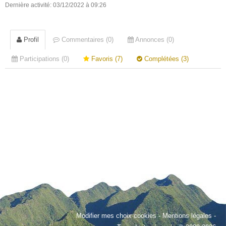
Dernière activité: 03/12/2022 à 09:26
Profil
Commentaires (0)
Annonces (0)
Participations (0)
Favoris (7)
Complétées (3)
Modifier mes choix cookies
-
Mentions légales
-