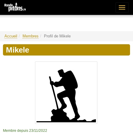
Bascu
la
naviga
Accueil
Membres
Profil de Mikele
Mikele
Membre depuis 23/11/2022