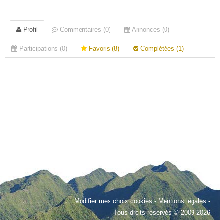
Profil
Commentaires (0)
Annonces (0)
Participations (0)
Favoris (8)
Complétées (1)
Modifier mes choix cookies
-
Mentions légales
-
Tous droits réservés © 2009-2026