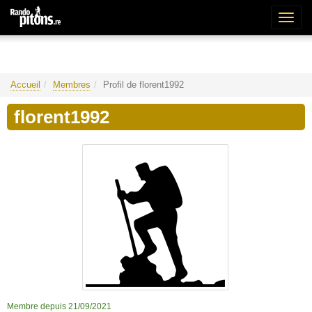
Bascu
la
naviga
Accueil
Membres
Profil de florent1992
florent1992
Membre depuis 21/09/2021