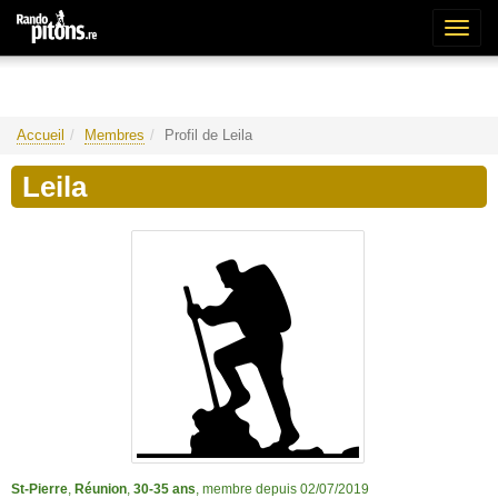
Bascu
la
naviga
Accueil
Membres
Profil de Leila
Leila
St-Pierre
,
Réunion
,
30-35 ans
, membre depuis 02/07/2019