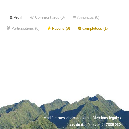
Profil
Commentaires (0)
Annonces (0)
Participations (0)
Favoris (9)
Complétées (1)
Modifier mes choix cookies
-
Mentions légales
-
Tous droits réservés © 2009-2026