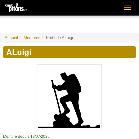
Bascu
la
naviga
Accueil
Membres
Profil de ALuigi
ALuigi
Membre depuis 19/07/2025