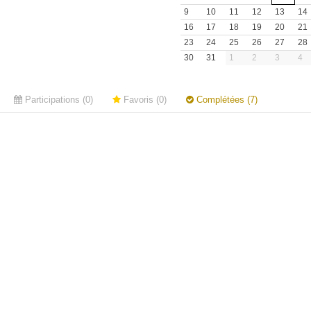
9
10
11
12
13
14
16
17
18
19
20
21
23
24
25
26
27
28
30
31
1
2
3
4
Participations (0)
Favoris (0)
Complétées (7)