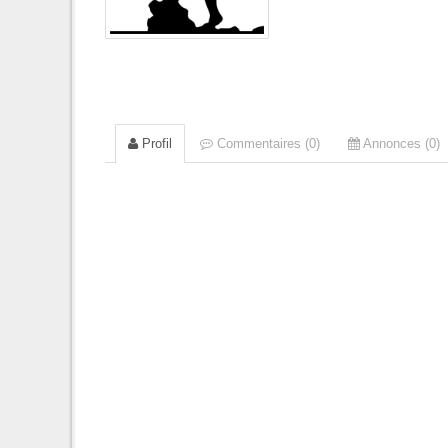
Profil
Commentaires (0)
Annonces (0)