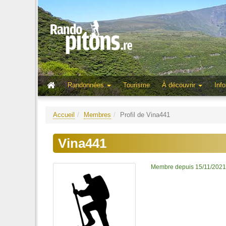
Randonnées
Tourisme
À découvrir
Info
Accueil
Membres
Profil de Vina441
Vina441
Membre depuis 15/11/2021