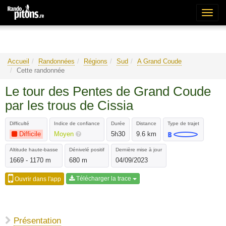
Bascu
la
naviga
Accueil
Randonnées
Régions
Sud
A Grand Coude
Cette randonnée
Le tour des Pentes de Grand Coude
par les trous de Cissia
Difficulté
Indice de confiance
Durée
Distance
Type de trajet
Difficile
Moyen
5h30
9.6 km
Altitude haute-basse
Dénivelé positif
Dernière mise à jour
1669 - 1170 m
680 m
04/09/2023
Télécharger la trace
Ouvrir dans l'app
Présentation