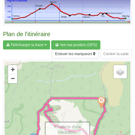
Plan de l'itinéraire
Télécharger la trace
Voir ma position (GPS)
Enlever les marqueurs
Centrer la carte
+
−
En attente d'une
interaction...