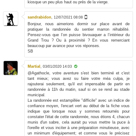
kiosque un peu plus haut ou près de la vierge.
sandrabidon
,
12/07/2021 08:08
Bonjour, nous aimerions dormir sur place avant de
pratiquer la randonnée du sentier marron réhabilité.
Pensez-vous que l’on puisse bivouaquer a l’intérieur du
Grand Trou ? Ou à proximité ? En vous remerciant
beaucoup par avance pour vos réponses.
SB
Martial
,
03/01/2020 14:03
@Agathocle, votre aventure s'est bien terminé et c'est
tant mieux; vous avez su faire votre méa culpa, je
rajouterai seulement, qu'il est impensable de partir en
randonnée à 11h du matin, sauf si on se rend au stade
municipal.
La randonnée est estampillée "difficile" avec un indice de
confiance moyen, l'encart vert au début de la fiche vous
indique que lorsque nous y sommes retournés pour
constater l'état de cette randonnée, nous étions 4, chacun
munis d'un sabre, cela aurait pu vous mettre la puce à
l'oreille et vous inciter à une préparation minutieuse, avec
un minimum d'équipement; et comme vous le précisez