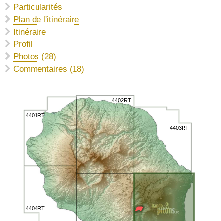
Particularités
Plan de l'itinéraire
Itinéraire
Profil
Photos (28)
Commentaires (18)
4402RT
4401RT
4403RT
4404RT