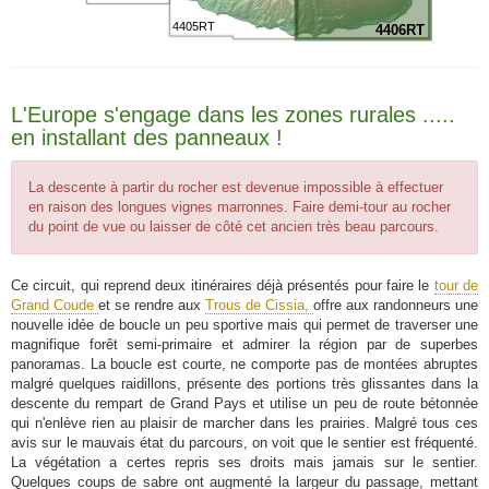
4405RT
4406RT
L'Europe s'engage dans les zones rurales .....
en installant des panneaux !
La descente à partir du rocher est devenue impossible à effectuer
en raison des longues vignes marronnes. Faire demi-tour au rocher
du point de vue ou laisser de côté cet ancien très beau parcours.
Ce circuit, qui reprend deux itinéraires déjà présentés pour faire le
tour de
Grand Coude
et se rendre aux
Trous de Cissia,
offre aux randonneurs une
nouvelle idée de boucle un peu sportive mais qui permet de traverser une
magnifique forêt semi-primaire et admirer la région par de superbes
panoramas. La boucle est courte, ne comporte pas de montées abruptes
malgré quelques raidillons, présente des portions très glissantes dans la
descente du rempart de Grand Pays et utilise un peu de route bétonnée
qui n'enlève rien au plaisir de marcher dans les prairies. Malgré tous ces
avis sur le mauvais état du parcours, on voit que le sentier est fréquenté.
La végétation a certes repris ses droits mais jamais sur le sentier.
Quelques coups de sabre ont augmenté la largeur du passage, mettant