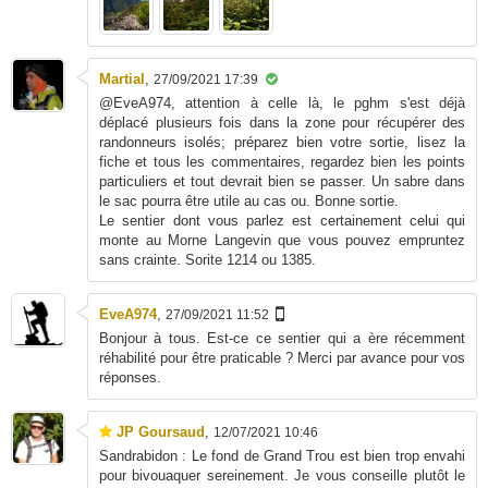
Martial
,
27/09/2021 17:39
@EveA974, attention à celle là, le pghm s'est déjà
déplacé plusieurs fois dans la zone pour récupérer des
randonneurs isolés; préparez bien votre sortie, lisez la
fiche et tous les commentaires, regardez bien les points
particuliers et tout devrait bien se passer. Un sabre dans
le sac pourra être utile au cas ou. Bonne sortie.
Le sentier dont vous parlez est certainement celui qui
monte au Morne Langevin que vous pouvez empruntez
sans crainte. Sorite 1214 ou 1385.
EveA974
,
27/09/2021 11:52
Bonjour à tous. Est-ce ce sentier qui a ère récemment
réhabilité pour être praticable ? Merci par avance pour vos
réponses.
JP Goursaud
,
12/07/2021 10:46
Sandrabidon : Le fond de Grand Trou est bien trop envahi
pour bivouaquer sereinement. Je vous conseille plutôt le