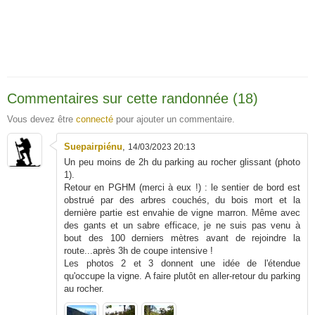
Commentaires sur cette randonnée (18)
Vous devez être
connecté
pour ajouter un commentaire.
Suepairpiénu
,
14/03/2023 20:13
Un peu moins de 2h du parking au rocher glissant (photo
1).
Retour en PGHM (merci à eux !) : le sentier de bord est
obstrué par des arbres couchés, du bois mort et la
dernière partie est envahie de vigne marron. Même avec
des gants et un sabre efficace, je ne suis pas venu à
bout des 100 derniers mètres avant de rejoindre la
route...après 3h de coupe intensive !
Les photos 2 et 3 donnent une idée de l'étendue
qu'occupe la vigne. A faire plutôt en aller-retour du parking
au rocher.