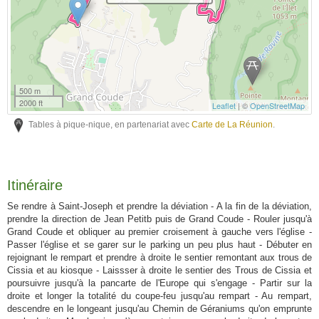
500 m
2000 ft
Leaflet
| ©
OpenStreetMap
Tables à pique-nique, en partenariat avec
Carte de La Réunion
.
Itinéraire
Se rendre à Saint-Joseph et prendre la déviation - A la fin de la déviation,
prendre la direction de Jean Petitb puis de Grand Coude - Rouler jusqu'à
Grand Coude et obliquer au premier croisement à gauche vers l'église -
Passer l'église et se garer sur le parking un peu plus haut - Débuter en
rejoignant le rempart et prendre à droite le sentier remontant aux trous de
Cissia et au kiosque - Laissser à droite le sentier des Trous de Cissia et
poursuivre jusqu'à la pancarte de l'Europe qui s'engage - Partir sur la
droite et longer la totalité du coupe-feu jusqu'au rempart - Au rempart,
descendre en le longeant jusqu'au Chemin de Géraniums qu'on emprunte