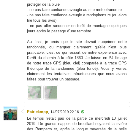
protéger de la pluie
- ne pas faire confiance aveugle au site meteofrance.re
- ne pas faire confiance aveugle à randopitons.re (ou alors
lire tous les avis)
- ne pas aller randonner en forêt de montagne quelques
jours après le passage d'une tempête
Au final, je crois que le site devrait supprimer cette
randonnée, ou marquer clairement qu'elle n'est plus
praticable, c'est ce qui ressort de notre expérience avec
l'arrêt du chemin à la côte 1360. Je laisse en PJ l'image
de notre trace GPS (bleu ciel) comparée à la trace GPS
théorique de la randonnée (bleu foncé). Vous y verrez
clairement les tentatives infructueuses que nous avons
faites pour trouver un passage..
Patrickmpp
,
14/07/2019 22:16
Le temps n'était pas de la partie ce mercredi 10 juillet
2019. De grands nappes de brouillard noyaient la rivière
des Remparts et, après la longue traversée de la belle