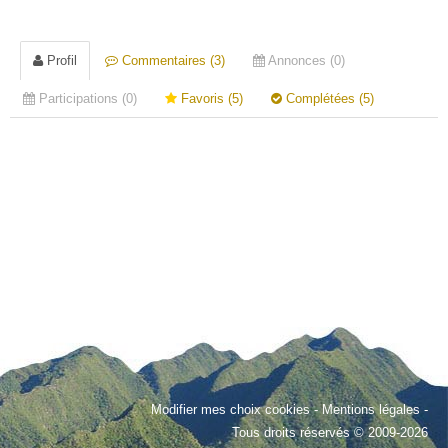
Profil
Commentaires (3)
Annonces (0)
Participations (0)
Favoris (5)
Complétées (5)
Modifier mes choix cookies
-
Mentions légales
-
Tous droits réservés © 2009-2026