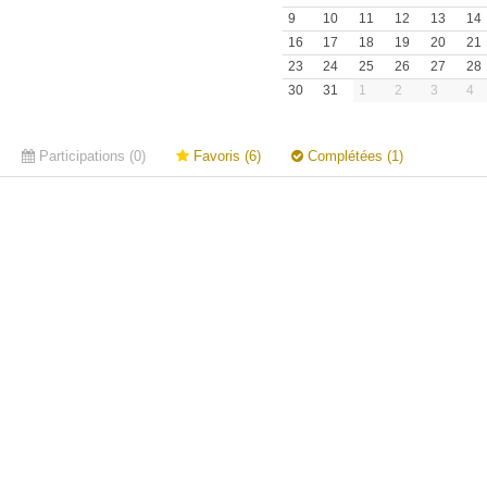
9
10
11
12
13
14
16
17
18
19
20
21
23
24
25
26
27
28
30
31
1
2
3
4
Participations (0)
Favoris (6)
Complétées (1)