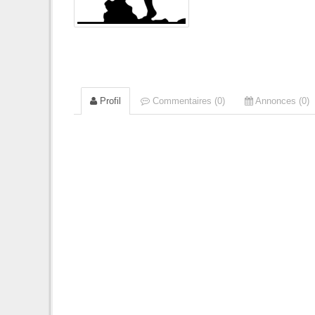
Profil
Commentaires (0)
Annonces (0)