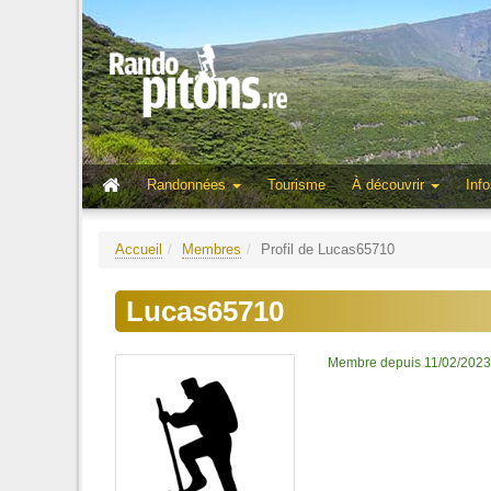
Randonnées
Tourisme
À découvrir
Info
Accueil
Membres
Profil de Lucas65710
Lucas65710
Membre depuis 11/02/2023