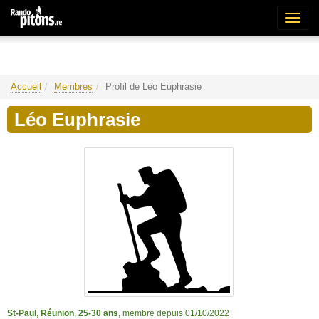
Bascu
la
naviga
Accueil
Membres
Profil de Léo Euphrasie
Léo Euphrasie
St-Paul
,
Réunion
,
25-30 ans
, membre depuis 01/10/2022