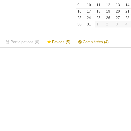
9
10
11
12
13
14
16
17
18
19
20
21
23
24
25
26
27
28
30
31
1
2
3
4
Participations (0)
Favoris (5)
Complétées (4)