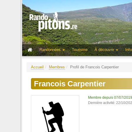
Randonnées
Tourisme
À découvrir
Info
Accueil
Membres
Profil de Francois Carpentier
Francois Carpentier
Membre depuis 07/07/201
Dernière activité: 22/10/20