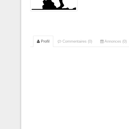
Profil
Commentaires (0)
Annonces (0)