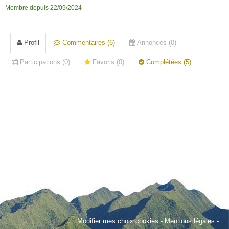
Membre depuis 22/09/2024
Profil
Commentaires (6)
Annonces (0)
Participations (0)
Favoris (0)
Complétées (5)
Modifier mes choix cookies
-
Mentions légales
-