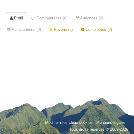
Profil
Commentaires (0)
Annonces (0)
Participations (0)
Favoris (5)
Complétées (3)
Modifier mes choix cookies
-
Mentions légales
-
Tous droits réservés © 2009-2026