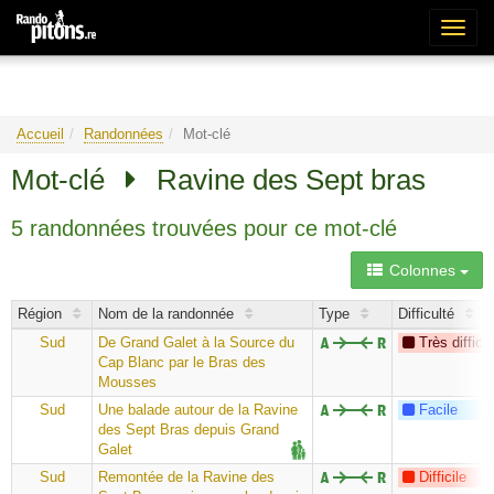
Bascu
la
naviga
Accueil
Randonnées
Mot-clé
Mot-clé
Ravine des Sept bras
5 randonnées trouvées pour ce mot-clé
Colonnes
Région
Nom de la randonnée
Type
Difficulté
Sud
De Grand Galet à la Source du
Très difficil
Cap Blanc par le Bras des
Mousses
Sud
Une balade autour de la Ravine
Facile
des Sept Bras depuis Grand
Galet
Sud
Remontée de la Ravine des
Difficile