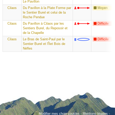
Le Pavillon
Cilaos
Du Pavillon à la Plate Forme par
Moyen
le Sentier Burel et celui de la
Roche Pendue
Cilaos
Du Pavillon à Cilaos par les
Difficile
Sentiers Burel, du Reposoir et
de la Chapelle
Cilaos
Le Bras de Saint-Paul par le
Difficile
Sentier Burel et l'Îlet Bois de
Nèfles
Modifier mes choix cookies
-
Mentions légales
-