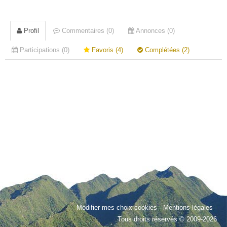
Profil
Commentaires (0)
Annonces (0)
Participations (0)
Favoris (4)
Complétées (2)
Modifier mes choix cookies
-
Mentions légales
-
Tous droits réservés © 2009-2026