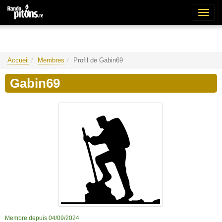
Bascu
la
naviga
Accueil
Membres
Profil de Gabin69
Gabin69
Membre depuis 04/09/2024