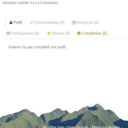
Dernière activité: il y a 10 semaines
Profil
Commentaires (0)
Annonces (0)
Participations (0)
Favoris (0)
Complétées (5)
Galece n'a pas complété son profil.
Modifier mes choix cookies
-
Mentions légales
-