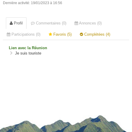
Dernière activité: 19/01/2023 à 16:56
Profil
Commentaires (0)
Annonces (0)
Participations (0)
Favoris (5)
Complétées (4)
Lien avec la Réunion
Je suis touriste