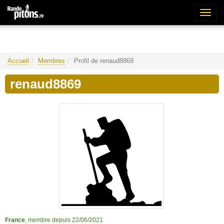
Bascu
la
naviga
Accueil
Membres
Profil de renaud8869
renaud8869
France
, membre depuis 22/06/2021