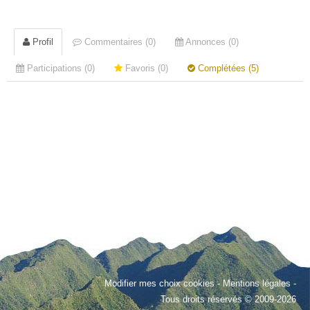
Profil
Commentaires (0)
Annonces (0)
Participations (0)
Favoris (0)
Complétées (5)
Modifier mes choix cookies
-
Mentions légales
-
Tous droits réservés © 2009-2026