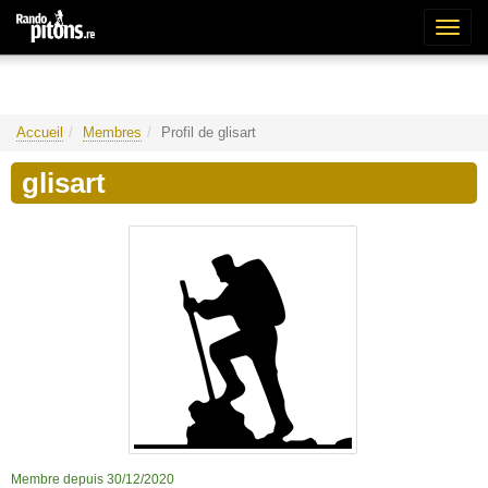
Bascu
la
naviga
Accueil
Membres
Profil de glisart
glisart
Membre depuis 30/12/2020