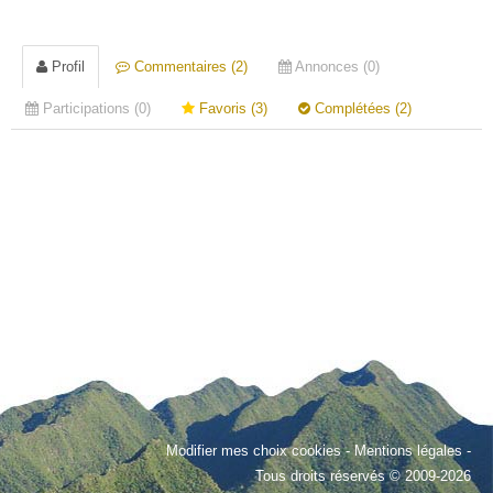
Profil
Commentaires (2)
Annonces (0)
Participations (0)
Favoris (3)
Complétées (2)
Modifier mes choix cookies
-
Mentions légales
-
Tous droits réservés © 2009-2026