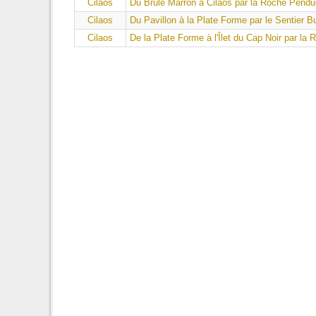
Cilaos
Du Brûlé Marron à Cilaos par la Roche Pendu
Cilaos
Du Pavillon à la Plate Forme par le Sentier B
Cilaos
De la Plate Forme à l'Îlet du Cap Noir par la