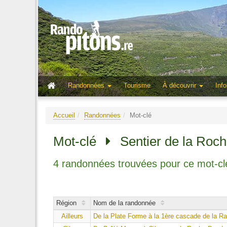
Randonnées
Tourisme
À découvrir
Info
Accueil
Randonnées
Mot-clé
Mot-clé
Sentier de la Roc
4 randonnées trouvées pour ce mot-cl
Région
Nom de la randonnée
Ailleurs
De la Plate Forme à la 1ère cascade de la R