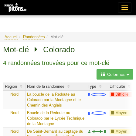
Bascu
la
naviga
Accueil
Randonnées
Mot-clé
Mot-clé
Colorado
4 randonnées trouvées pour ce mot-clé
Colonnes
Région
Nom de la randonnée
Type
Difficulté
Nord
La boucle de la Redoute au
Difficile
Colorado par la Montagne et le
Chemin des Anglais
Nord
Boucle de la Redoute au
Moyen
Colorado par le Lycée Technique
de la Montagne
Nord
De Saint-Bernard au captage du
Moyen