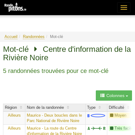
Bascu
la
naviga
Accueil
Randonnées
Mot-clé
Mot-clé
Centre d'information de la
Rivière Noire
5 randonnées trouvées pour ce mot-clé
Colonnes
Région
Nom de la randonnée
Type
Difficulté
Ailleurs
Maurice - Deux boucles dans le
Moyen
Parc National de Rivière Noire
Ailleurs
Maurice - La route du Centre
Très facile
d'information de la Rivière Noire