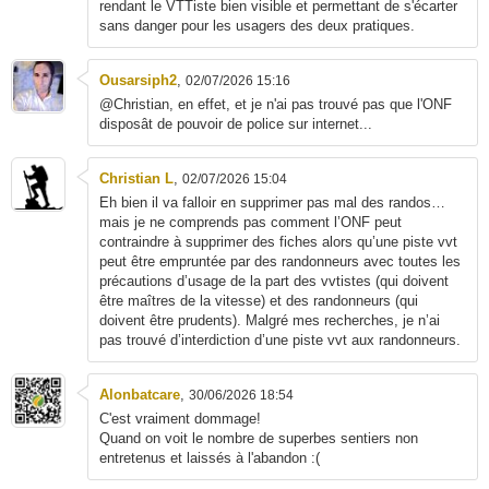
rendant le VTTiste bien visible et permettant de s'écarter
sans danger pour les usagers des deux pratiques.
Ousarsiph2
,
02/07/2026 15:16
@Christian, en effet, et je n'ai pas trouvé pas que l'ONF
disposât de pouvoir de police sur internet...
Christian L
,
02/07/2026 15:04
Eh bien il va falloir en supprimer pas mal des randos…
mais je ne comprends pas comment l’ONF peut
contraindre à supprimer des fiches alors qu’une piste vvt
peut être empruntée par des randonneurs avec toutes les
précautions d’usage de la part des vvtistes (qui doivent
être maîtres de la vitesse) et des randonneurs (qui
doivent être prudents). Malgré mes recherches, je n’ai
pas trouvé d’interdiction d’une piste vvt aux randonneurs.
Alonbatcare
,
30/06/2026 18:54
C'est vraiment dommage!
Quand on voit le nombre de superbes sentiers non
entretenus et laissés à l'abandon :(