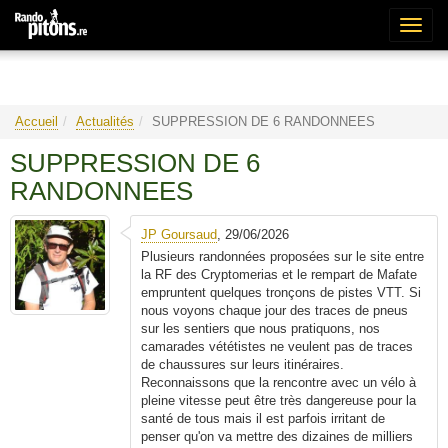
Bascu
la
naviga
Accueil
Actualités
SUPPRESSION DE 6 RANDONNEES
SUPPRESSION DE 6
RANDONNEES
JP Goursaud
, 29/06/2026
Plusieurs randonnées proposées sur le site entre
la RF des Cryptomerias et le rempart de Mafate
empruntent quelques tronçons de pistes VTT. Si
nous voyons chaque jour des traces de pneus
sur les sentiers que nous pratiquons, nos
camarades vététistes ne veulent pas de traces
de chaussures sur leurs itinéraires.
Reconnaissons que la rencontre avec un vélo à
pleine vitesse peut être très dangereuse pour la
santé de tous mais il est parfois irritant de
penser qu'on va mettre des dizaines de milliers