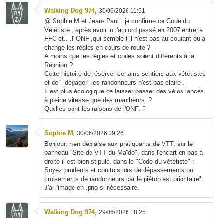
Walking Dog 974
,
30/06/2026 11:51
@ Sophie M et Jean- Paul : je confirme ce Code du
Vététiste , après avoir lu l'accord passé en 2007 entre la
FFC et.. .l' ONF ,qui semble t-il n'est pas au courant ou a
changé les règles en cours de route ?
A moins que les règles et codes soient différents à la
Réunion ?
Cette histoire de réserver certains sentiers aux vététistes
et de " dégager" les randonneurs n'est pas claire .
Il est plus écologique de laisser passer des vélos lancés
à pleine vitesse que des marcheurs. ?
Quelles sont les raisons de l'ONF. ?
Sophie M
,
30/06/2026 09:26
Bonjour, n'en déplaise aux pratiquants de VTT, sur le
panneau "Site de VTT du Maïdo", dans l'encart en bas à
droite il est bien stipulé, dans le "Code du vététiste" :
Soyez prudents et courtois lors de dépassements ou
croisements de randonneurs car le piéton est prioritaire".
J'ai l'image en .png si nécessaire.
Walking Dog 974
,
29/06/2026 18:25