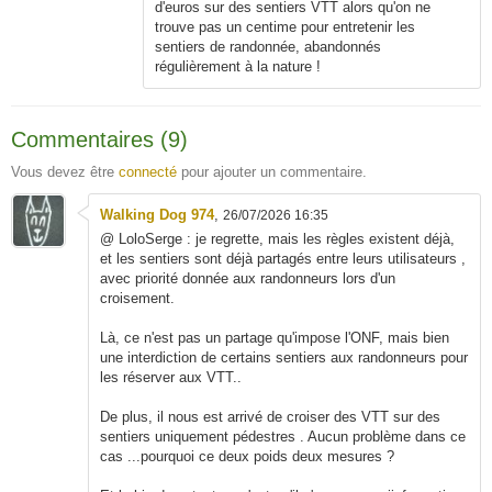
d'euros sur des sentiers VTT alors qu'on ne
trouve pas un centime pour entretenir les
sentiers de randonnée, abandonnés
régulièrement à la nature !
Commentaires (9)
Vous devez être
connecté
pour ajouter un commentaire.
Walking Dog 974
,
26/07/2026 16:35
@ LoloSerge : je regrette, mais les règles existent déjà,
et les sentiers sont déjà partagés entre leurs utilisateurs ,
avec priorité donnée aux randonneurs lors d'un
croisement.
Là, ce n'est pas un partage qu'impose l'ONF, mais bien
une interdiction de certains sentiers aux randonneurs pour
les réserver aux VTT..
De plus, il nous est arrivé de croiser des VTT sur des
sentiers uniquement pédestres . Aucun problème dans ce
cas ...pourquoi ce deux poids deux mesures ?