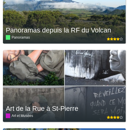
Panoramas depuis la RF du Volcan
Panoramas
Art de la Rue à St-Pierre
Art et Musées