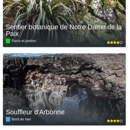
Sentier botanique de Notre Dame de la
Paix
Parcs et jardins
Souffleur d'Arbonne
Bord de mer