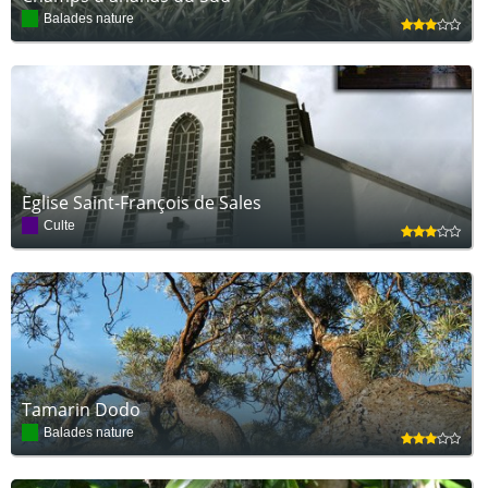
Balades nature
Eglise Saint-François de Sales
Culte
Tamarin Dodo
Balades nature