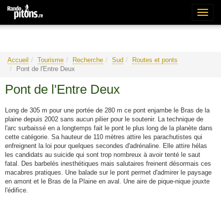
Bascu
la
naviga
Accueil
Tourisme
Recherche
Sud
Routes et ponts
Pont de l'Entre Deux
Pont de l'Entre Deux
Long de 305 m pour une portée de 280 m ce pont enjambe le Bras de la
plaine depuis 2002 sans aucun pilier pour le soutenir. La technique de
l'arc surbaissé en a longtemps fait le pont le plus long de la planète dans
cette catégorie. Sa hauteur de 110 mètres attire les parachutistes qui
enfreignent la loi pour quelques secondes d'adrénaline. Elle attire hélas
les candidats au suicide qui sont trop nombreux à avoir tenté le saut
fatal. Des barbelés inesthétiques mais salutaires freinent désormais ces
macabres pratiques. Une balade sur le pont permet d'admirer le paysage
en amont et le Bras de la Plaine en aval. Une aire de pique-nique jouxte
l'édifice.