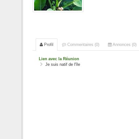
Profil
Commentaires (0)
Annonces (0)
Lien avec la Réunion
Je suis natif de l'île