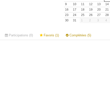
9
10
11
12
13
14
16
17
18
19
20
21
23
24
25
26
27
28
30
31
1
2
3
4
Participations (0)
Favoris (1)
Complétées (5)